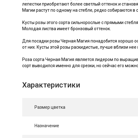
лепестки приобретают более светлый оттенок и становя
Магии растут по одному на стебле, редко собираются в
Кусты розы этого сорта сильнорослые с прямыми стеблям
Молодая листва имеет бронзовый оттенок.
Для посадки розы Черная Магия понадобится хорошо ос
от них. Кусты этой розы раскидистые, лучше вблизи нее
Роза сорта Черная Магия является лидером по выращива
сорт выводился именно для срезки, но сейчас его можн
Характеристики
Размер цветка
Назначение