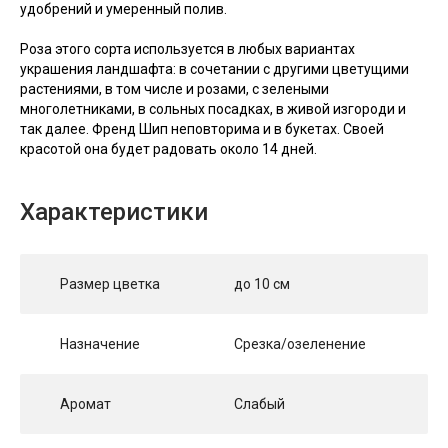
удобрений и умеренный полив.
Роза этого сорта используется в любых вариантах
украшения ландшафта: в сочетании с другими цветущими
растениями, в том числе и розами, с зелеными
многолетниками, в сольных посадках, в живой изгороди и
так далее. Френд Шип неповторима и в букетах. Своей
красотой она будет радовать около 14 дней.
Характеристики
Размер цветка
до 10 см
Назначение
Срезка/озеленение
Аромат
Слабый