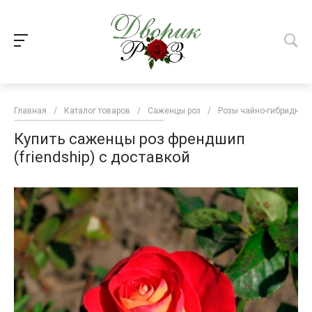
Главная
/
Каталог товаров
/
Саженцы роз
/
Розы чайно-гибридные
Купить саженцы роз френдшип
(friendship) с доставкой