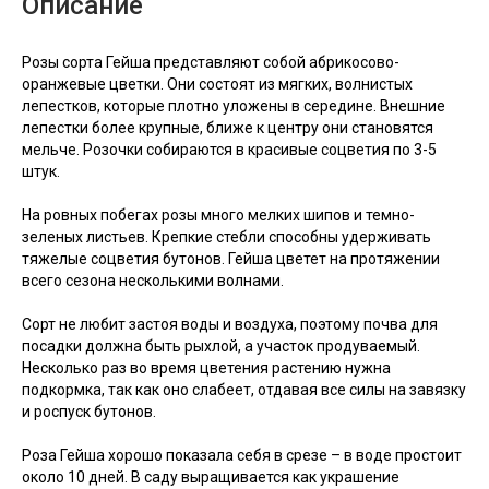
Описание
Розы сорта Гейша представляют собой абрикосово-
оранжевые цветки. Они состоят из мягких, волнистых
лепестков, которые плотно уложены в середине. Внешние
лепестки более крупные, ближе к центру они становятся
мельче. Розочки собираются в красивые соцветия по 3-5
штук.
На ровных побегах розы много мелких шипов и темно-
зеленых листьев. Крепкие стебли способны удерживать
тяжелые соцветия бутонов. Гейша цветет на протяжении
всего сезона несколькими волнами.
Сорт не любит застоя воды и воздуха, поэтому почва для
посадки должна быть рыхлой, а участок продуваемый.
Несколько раз во время цветения растению нужна
подкормка, так как оно слабеет, отдавая все силы на завязку
и роспуск бутонов.
Роза Гейша хорошо показала себя в срезе – в воде простоит
около 10 дней. В саду выращивается как украшение