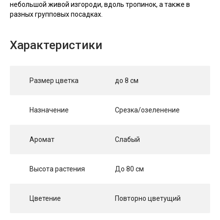
небольшой живой изгороди, вдоль тропинок, а также в
разных групповых посадках.
Характеристики
Размер цветка
до 8 см
Назначение
Срезка/озеленение
Аромат
Слабый
Высота растения
До 80 см
Цветение
Повторно цветущий