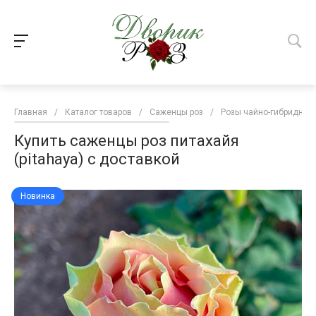
Главная
/
Каталог товаров
/
Саженцы роз
/
Розы чайно-гибридные
Купить саженцы роз питахайя
(pitahaya) с доставкой
Новинка