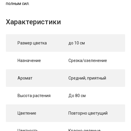
полным сил.
Характеристики
Размер цветка
до 10 см
Назначение
Срезка/озеленение
Аромат
Средний, приятный
Высота растения
До 80 см
Цветение
Повторно цветущий
Цветность
Красно-зеленые