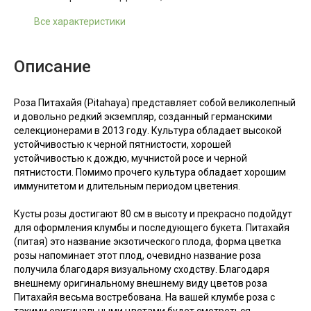
Все характеристики
Описание
Роза Питахайя (Pitahaya) представляет собой великолепный
и довольно редкий экземпляр, созданный германскими
селекционерами в 2013 году. Культура обладает высокой
устойчивостью к черной пятнистости, хорошей
устойчивостью к дождю, мучнистой росе и черной
пятнистости. Помимо прочего культура обладает хорошим
иммунитетом и длительным периодом цветения.
Кусты розы достигают 80 см в высоту и прекрасно подойдут
для оформления клумбы и последующего букета. Питахайя
(питая) это название экзотического плода, форма цветка
розы напоминает этот плод, очевидно название роза
получила благодаря визуальному сходству. Благодаря
внешнему оригинальному внешнему виду цветов роза
Питахайя весьма востребована. На вашей клумбе роза с
такими оригинальными цветами будет смотреться