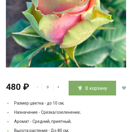
480 ₽
-
+
В корзину
Размер цветка -
до 10 см;
Назначение -
Срезка/озеленение;
Аромат -
Средний, приятный;
Высота растения -
До 80 см;