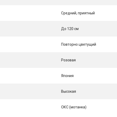
Средний, приятный
До 120 см
Повторно цветущий
Розовая
Япония
Высокая
ОКС (мотанка)