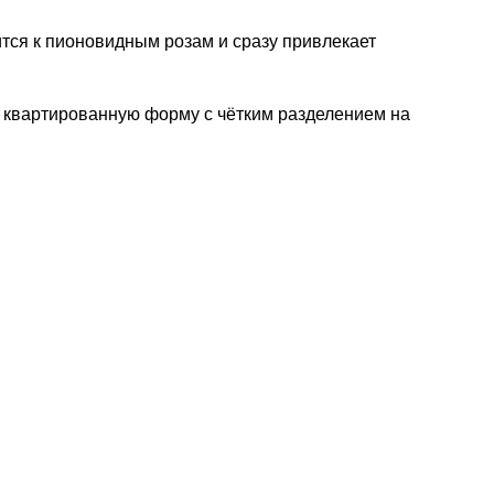
ится к пионовидным розам и сразу привлекает
 квартированную форму с чётким разделением на