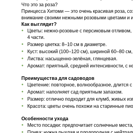
Что это за роза?
Принцесса Хитоми — это очень красивая роза, со
внимание своими нежными розовыми цветами и и
Как выглядит?
Цветы: нежно-розовые с персиковым отливом,
4 части.
Размер цветка: 8–10 см в диаметре.
Куст: высокий (100–120 см), шириной 60–80 см
Листва: насыщенно-зелёная, глянцевая.
Аромат: приятный, средней интенсивности, с н
Преимущества для садоводов
Цветение: повторное, волнообразное, длится с 
Аромат: наполняет сад приятным запахом.
Размер: отлично подходит для клумб, живых из
Красота: цветы очень похожи на старинные пи
Особенности ухода
Место посадки: предпочитает солнечные места,
Почва: нужна рыхлая и плодородная с нейтрал