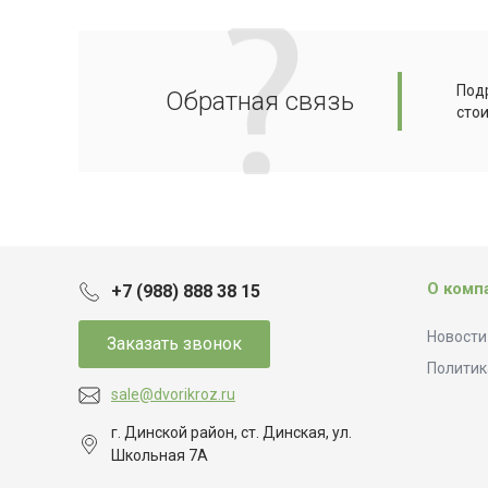
Подр
Обратная связь
сто
О комп
+7 (988) 888 38 15
Новости
Заказать звонок
Политик
sale@dvorikroz.ru
г. Динской район, ст. Динская, ул.
Школьная 7А