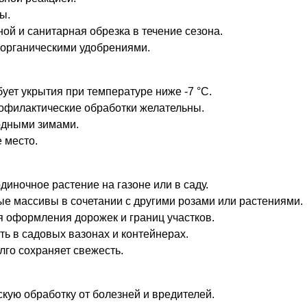
ы.
ой и санитарная обрезка в течение сезона.
 органическими удобрениями.
бует укрытия при температуре ниже -7 °C.
рофилактические обработки желательны.
лодными зимами.
 место.
диночное растение на газоне или в саду.
ые массивы в сочетании с другими розами или растениями.
 оформления дорожек и границ участков.
 в садовых вазонах и контейнерах.
лго сохраняет свежесть.
кую обработку от болезней и вредителей.