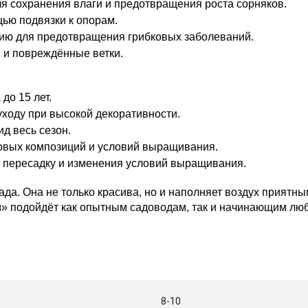
я сохранения влаги и предотвращения роста сорняков.
ью подвязки к опорам.
ию для предотвращения грибковых заболеваний.
е и повреждённые ветки.
до 15 лет.
ходу при высокой декоративности.
д весь сезон.
довых композиций и условий выращивания.
, пересадку и изменения условий выращивания.
да. Она не только красива, но и наполняет воздух приятн
и» подойдёт как опытным садоводам, так и начинающим люб
8-10