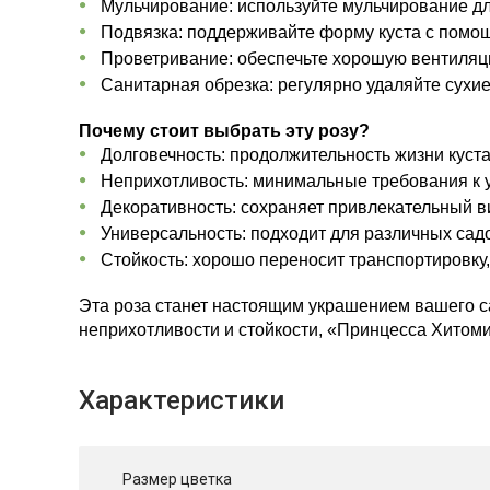
Мульчирование: используйте мульчирование дл
Подвязка: поддерживайте форму куста с помощ
Проветривание: обеспечьте хорошую вентиляц
Санитарная обрезка: регулярно удаляйте сухи
Почему стоит выбрать эту розу?
Долговечность: продолжительность жизни куста 
Неприхотливость: минимальные требования к у
Декоративность: сохраняет привлекательный ви
Универсальность: подходит для различных са
Стойкость: хорошо переносит транспортировку
Эта роза станет настоящим украшением вашего са
неприхотливости и стойкости, «Принцесса Хитом
Характеристики
Размер цветка