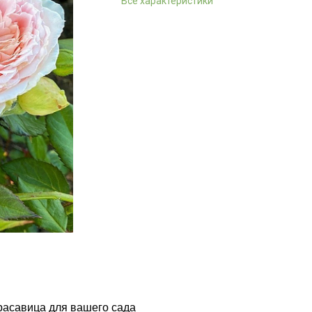
Все характеристики
расавица для вашего сада