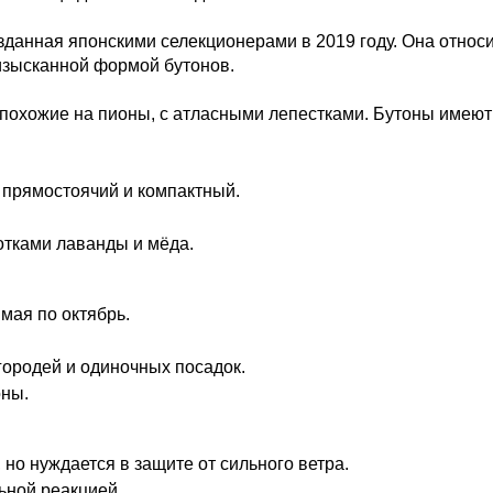
зданная японскими селекционерами в 2019 году. Она относ
зысканной формой бутонов.
 похожие на пионы, с атласными лепестками. Бутоны имеют
, прямостоячий и компактный.
отками лаванды и мёда.
мая по октябрь.
городей и одиночных посадок.
оны.
 но нуждается в защите от сильного ветра.
ьной реакцией.