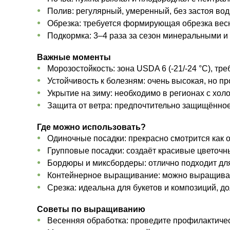
Полив: регулярный, умеренный, без застоя вод
Обрезка: требуется формирующая обрезка весн
Подкормка: 3–4 раза за сезон минеральными и
Важные моменты
Морозостойкость: зона USDA 6 (-21/-24 °C), тре
Устойчивость к болезням: очень высокая, но п
Укрытие на зиму: необходимо в регионах с хо
Защита от ветра: предпочтительно защищённое
Где можно использовать?
Одиночные посадки: прекрасно смотрится как о
Групповые посадки: создаёт красивые цветочн
Бордюры и миксбордеры: отлично подходит для
Контейнерное выращивание: можно выращивать
Срезка: идеальна для букетов и композиций, до
Советы по выращиванию
Весенняя обработка: проведите профилактичес