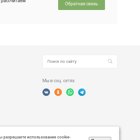
, рассчитаем
Обратная связь
Мы в соц. сетях
ы разрешаете использование cookie-