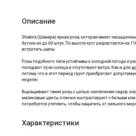
Описание
Shakira (Шакира) яркая роза, которая имеет насыщенны
бутоне их до 60 штук. По высоте куст разрастается на 1
встретить шипы.
Розы подобного типа устойчивы к холодной погоде и р
попадают лучи солнца и отсутствуют ветра. Как и для 
потому что в этот период грунт приобретает допустиму
неделю.
Выращивают такие розы с целью озеленения садов, клум
малиновые цветы отлично контрастируют с белыми или 
потребуется утеплить, чтобы защитить от сильного мор
Характеристики