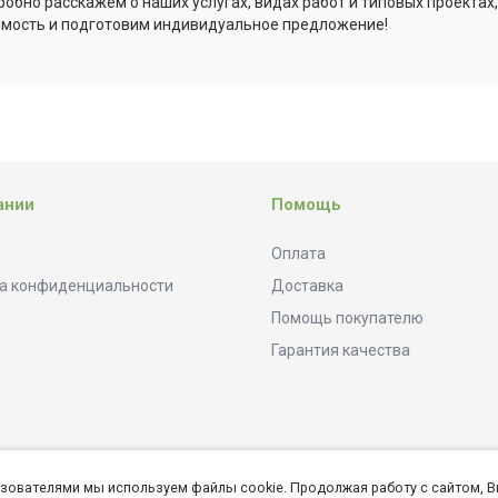
обно расскажем о наших услугах, видах работ и типовых проектах
имость и подготовим индивидуальное предложение!
ании
Помощь
Оплата
а конфиденциальности
Доставка
Помощь покупателю
Гарантия качества
ьзователями мы используем файлы cookie. Продолжая работу с сайтом, В