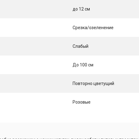
до 12 см
Срезка/озеленение
Слабый
До 100 см
Повторно цветущий
Розовые