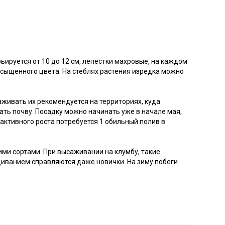
ьируется от 10 до 12 см, лепестки махровые, на каждом
 насыщенного цвета. На стеблях растения изредка можно
аживать их рекомендуется на территориях, куда
ать почву. Посадку можно начинать уже в начале мая,
 активного роста потребуется 1 обильный полив в
ими сортами. При высаживании на клумбу, такие
щиванием справляются даже новички. На зиму побеги