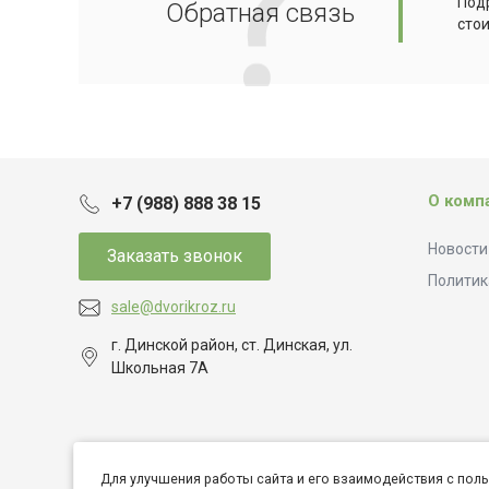
Подр
Обратная связь
сто
О комп
+7 (988) 888 38 15
Новости
Заказать звонок
Политик
sale@dvorikroz.ru
г. Динской район, ст. Динская, ул.
Школьная 7А
Для улучшения работы сайта и его взаимодействия с пол
© 2026 Дворик Роз, Все права защищены