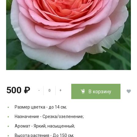
500 ₽
-
+
В корзину
Размер цветка -
до 14 см;
Назначение -
Срезка/озеленение;
Аромат -
Яркий, насыщенный;
Высота растения -
До 150 см;