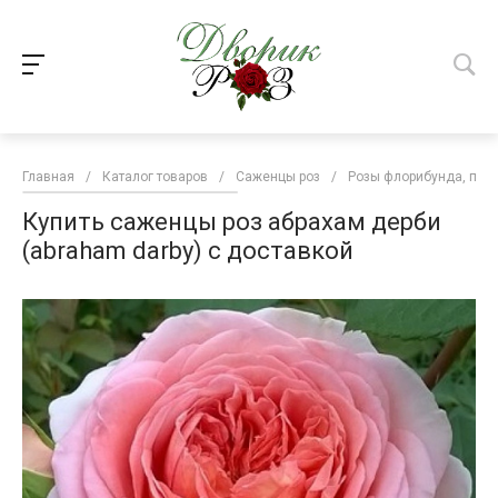
Главная
/
Каталог товаров
/
Саженцы роз
/
Розы флорибунда, пар
Купить саженцы роз абрахам дерби
(abraham darby) с доставкой