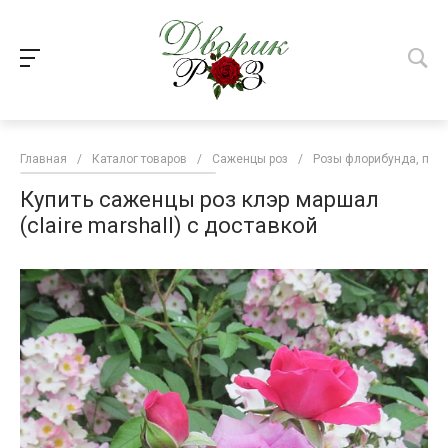
Главная
/
Каталог товаров
/
Саженцы роз
/
Розы флорибунда, пар
Купить саженцы роз клэр маршал
(claire marshall) с доставкой