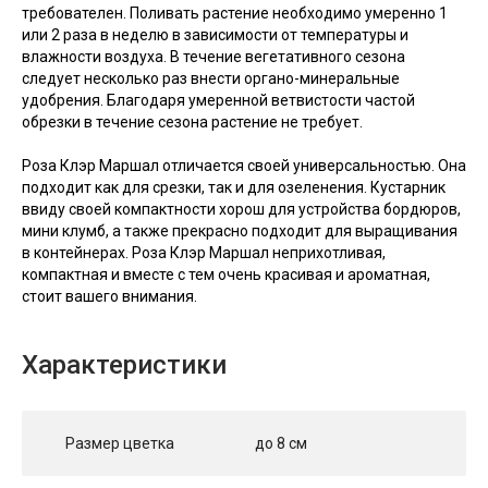
требователен. Поливать растение необходимо умеренно 1
или 2 раза в неделю в зависимости от температуры и
влажности воздуха. В течение вегетативного сезона
следует несколько раз внести органо-минеральные
удобрения. Благодаря умеренной ветвистости частой
обрезки в течение сезона растение не требует.
Роза Клэр Маршал отличается своей универсальностью. Она
подходит как для срезки, так и для озеленения. Кустарник
ввиду своей компактности хорош для устройства бордюров,
мини клумб, а также прекрасно подходит для выращивания
в контейнерах. Роза Клэр Маршал неприхотливая,
компактная и вместе с тем очень красивая и ароматная,
стоит вашего внимания.
Характеристики
Размер цветка
до 8 см