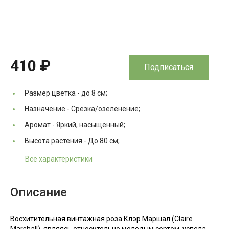
410 ₽
Подписаться
Размер цветка -
до 8 см;
Назначение -
Срезка/озеленение;
Аромат -
Яркий, насыщенный;
Высота растения -
До 80 см;
Все характеристики
Описание
Восхитительная винтажная роза Клэр Маршал (Claire
Marshall), являясь относительно молодым сортом, успела