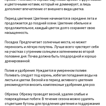
и цветочными нотами, который не доминирует, а лишь
дополняет впечатление от внешнего вида цветка.
Период цветения: Цветение начинается в середине лета и
продолжается до поздней осени. Цветение обильное и
продолжительное, каждый цветок долго сохраняет свою
насыщенность.
Посадка: Предпочитает солнечные места, но может
переносить и лёгкую полутень. Лучше всего чувствует себя
на участках с утренним солнцем и затенением во второй
половине дня. Почва должна быть плодородной и хорошо
дренированной.
Полив и удобрения: Нуждается в умеренном поливе.
Поливать следует под корень, избегая попадания воды на
листья и цветки. Весной и в период активного цветения
рекомендуется вносить комплексные удобрения для роз.
Обрезка: Обрезку проводят весной, удаляя слабые и
повреждённые побеги. В течение сезона можно удалять
отцветшие бутоны для продления цветения и поддержания