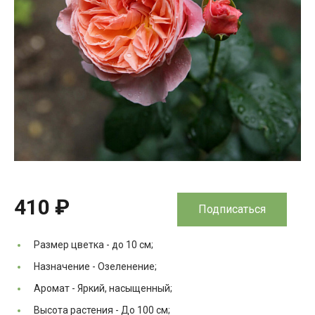
410 ₽
Подписаться
Размер цветка -
до 10 см;
Назначение -
Озеленение;
Аромат -
Яркий, насыщенный;
Высота растения -
До 100 см;