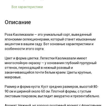
Все характеристики
Описание
Роза Каоликазали — это уникальный сорт, выведенный
японскими селекционерами, который станет изысканным
акцентом в вашем саду. Вот основные характеристики и
особенности этого сорта:
Цвет и форма цветка: Лепестки Каоликазали имеют
многослойную окраску — у основания глубокий пурпурный
оттенок, переходящий в нежный розовый и
заканчивающийся почти белым краем. Цветы крупные,
махровые.
Размер и форма куста: Куст средних размеров, высотой 80-
90 см и шириной около 60 см. Плотной формы, с густым
листовым покровом, выглядит аккуратно и презентабельно.
Аромат: Нежный, но хорошо ощутимый аромат с фруктовыми