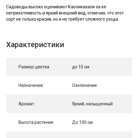
Садоводы высоко оценивают Каоликазали за её
неприхотливость и яркий внешний вид, отмечая, что этот
сорт не только красив, но и не требует сложного ухода.
Характеристики
Размер цветка
до 10 см
Назначение
Озеленение
Аромат
Яркий, насыщенный
Высота растения
До 100 см