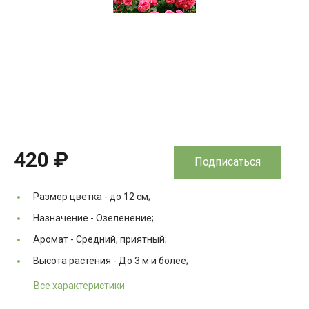
420 ₽
Подписаться
Размер цветка -
до 12 см;
Назначение -
Озеленение;
Аромат -
Средний, приятный;
Высота растения -
До 3 м и более;
Все характеристики