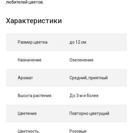
любителей цветов.
Характеристики
Размер цветка
до 12 см
Назначение
Озеленение
Аромат
Средний, приятный
Высота растения
До 3 м и более
Цветение
Повторно цветущий
Цветность
Розовые