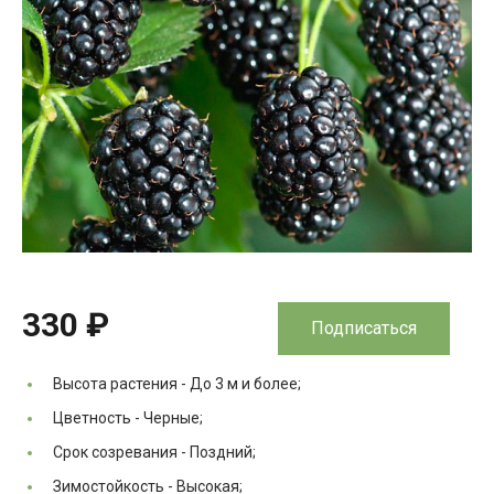
330 ₽
Подписаться
Высота растения -
До 3 м и более;
Цветность -
Черные;
Срок созревания -
Поздний;
Зимостойкость -
Высокая;