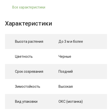
Все характеристики
Характеристики
Высота растения
До 3 м и более
Цветность
Черные
Срок созревания
Поздний
Зимостойкость
Высокая
Вид упаковки
ОКС (мотанка)