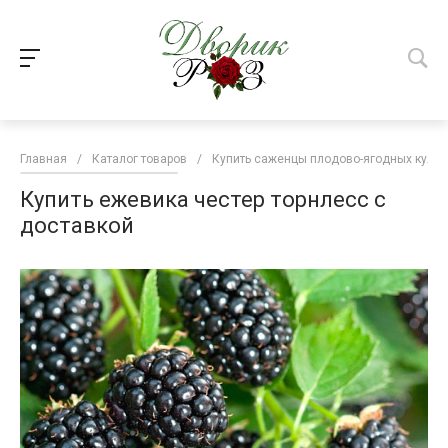
Главная
/
Каталог товаров
/
Купить саженцы плодово-ягодных культ
Купить ежевика честер торнлесс с
доставкой