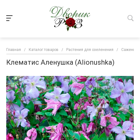
Главная
/
Каталог товаров
/
Растения для озеленения
/
Саженцы 
Клематис Аленушка (Alionushka)