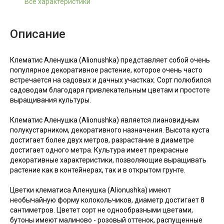
Все характеристики
Описание
Клематис Аленушка (Alionushka) представляет собой очень
популярное декоративное растение, которое очень часто
встречается на садовых и дачных участках. Сорт полюбился
садоводам благодаря привлекательным цветам и простоте
выращивания культуры.
Клематис Аленушка (Alionushka) является лиановидным
полукустарником, декоративного назначения. Высота куста
достигает более двух метров, разрастание в диаметре
достигает одного метра. Культура имеет прекрасные
декоративные характеристики, позволяющие выращивать
растение как в контейнерах, так и в открытом грунте.
Цветки клематиса Аленушка (Alionushka) имеют
необычайную форму колокольчиков, диаметр достигает 8
сантиметров. Цветет сорт не однообразными цветами,
бутоны имеют малиново - розовый оттенок, распущенные