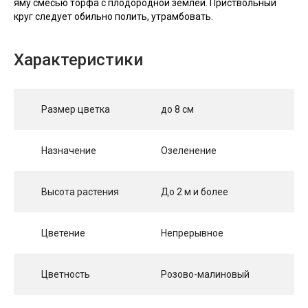
яму смесью торфа с плодородной землей. Приствольный
круг следует обильно полить, утрамбовать.
Характеристики
Размер цветка
до 8 см
Назначение
Озеленение
Высота растения
До 2 м и более
Цветение
Непрерывное
Цветность
Розово-малиновый