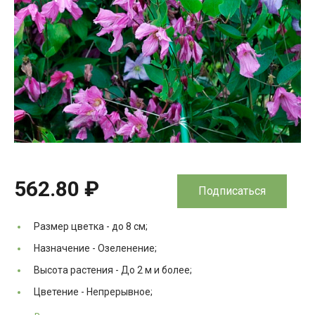
562.80 ₽
Подписаться
Размер цветка -
до 8 см;
Назначение -
Озеленение;
Высота растения -
До 2 м и более;
Цветение -
Непрерывное;