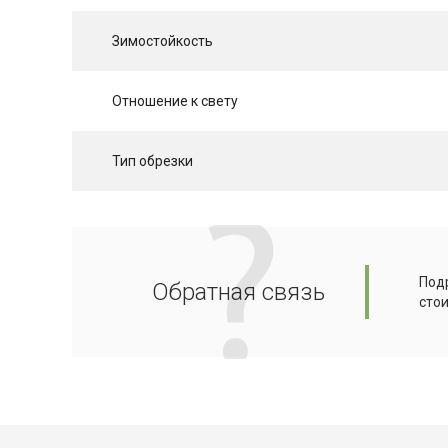
Зимостойкость
Отношение к свету
Тип обрезки
Подр
Обратная связь
сто