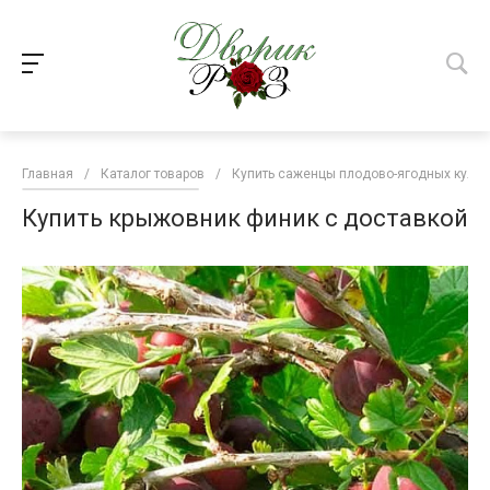
Главная
/
Каталог товаров
/
Купить саженцы плодово-ягодных культ
Купить крыжовник финик с доставкой