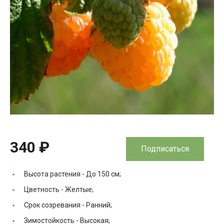
340 ₽
Подписаться
Высота растения -
До 150 см;
Цветность -
Желтые;
Срок созревания -
Ранний;
Зимостойкость -
Высокая;