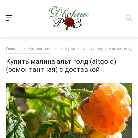
Главная
/
Каталог товаров
/
Купить саженцы плодово-ягодных культ
Купить малина альт голд (altgold)
(ремонтантная) с доставкой