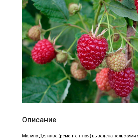
Описание
Малина Делнива (ремонтантная) выведена польскими 