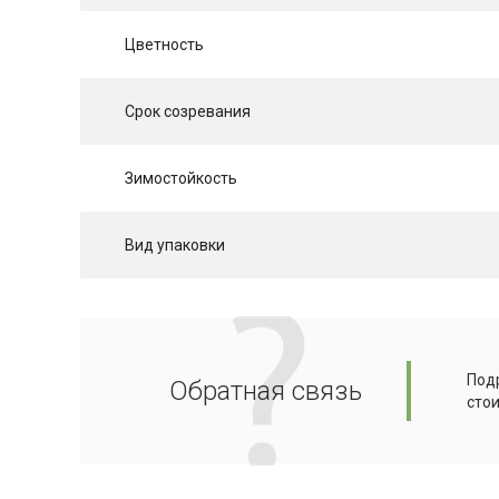
Цветность
Срок созревания
Зимостойкость
Вид упаковки
Подр
Обратная связь
сто