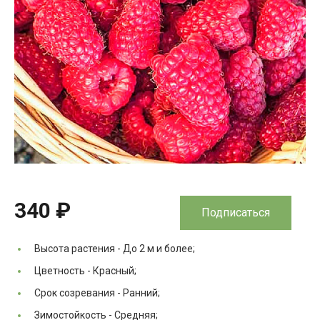
340 ₽
Подписаться
Высота растения -
До 2 м и более;
Цветность -
Красный;
Срок созревания -
Ранний;
Зимостойкость -
Средняя;