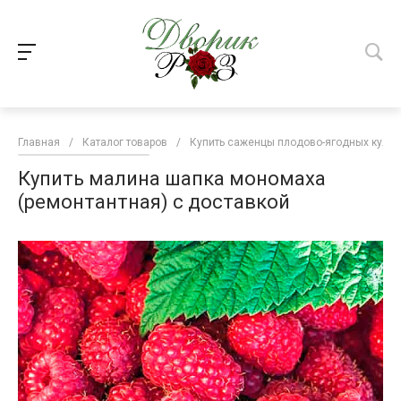
Главная
/
Каталог товаров
/
Купить саженцы плодово-ягодных культ
Купить малина шапка мономаха
(ремонтантная) с доставкой