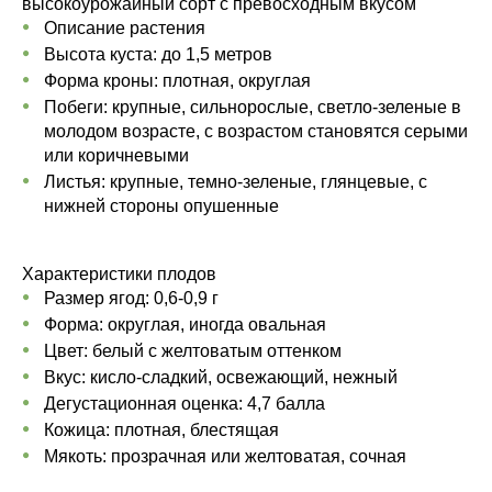
высокоурожайный сорт с превосходным вкусом
Описание растения
Высота куста: до 1,5 метров
Форма кроны: плотная, округлая
Побеги: крупные, сильнорослые, светло-зеленые в
молодом возрасте, с возрастом становятся серыми
или коричневыми
Листья: крупные, темно-зеленые, глянцевые, с
нижней стороны опушенные
Характеристики плодов
Размер ягод: 0,6-0,9 г
Форма: округлая, иногда овальная
Цвет: белый с желтоватым оттенком
Вкус: кисло-сладкий, освежающий, нежный
Дегустационная оценка: 4,7 балла
Кожица: плотная, блестящая
Мякоть: прозрачная или желтоватая, сочная