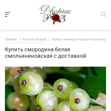
Главная
/
Каталог товаров
/
Купить саженцы плодово-ягодных культ
Купить смородина белая
смольяниновская с доставкой