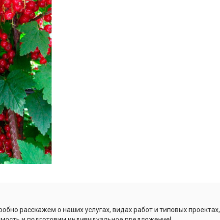
обно расскажем о наших услугах, видах работ и типовых проектах
имость и подготовим индивидуальное предложение!