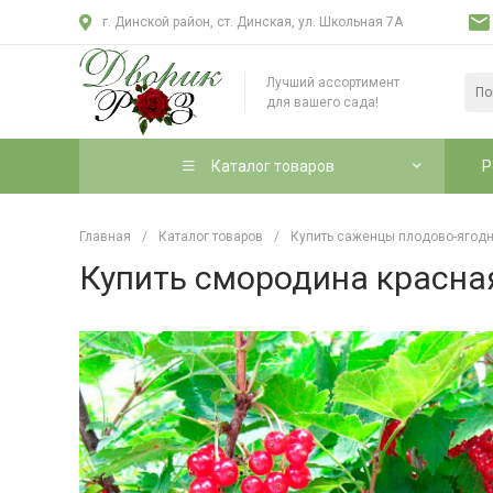
г. Динской район, ст. Динская, ул. Школьная 7А
Лучший ассортимент
для вашего сада!
Каталог товаров
Р
Главная
/
Каталог товаров
/
Купить саженцы плодово-ягодн
Купить смородина красна