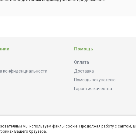
ании
Помощь
Оплата
а конфиденциальности
Доставка
Помощь покупателю
Гарантия качества
ьзователями мы используем файлы cookie. Продолжая работу с сайтом, В
тройках Вашего браузера.
Создание интернет сайта