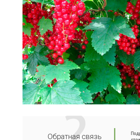
Подр
Обратная связь
сто