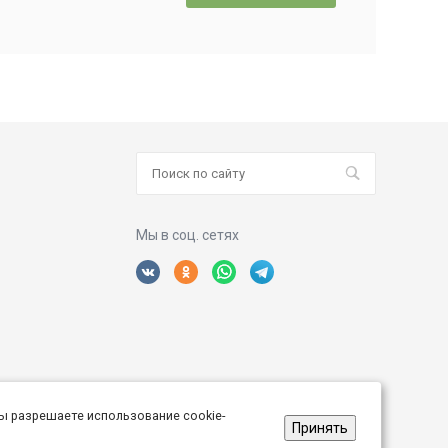
Мы в соц. сетях
ы разрешаете использование cookie-
Принять