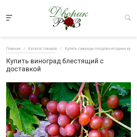
Главная
/
Каталог товаров
/
Купить саженцы плодово-ягодных культ
Купить виноград блестящий с
доставкой