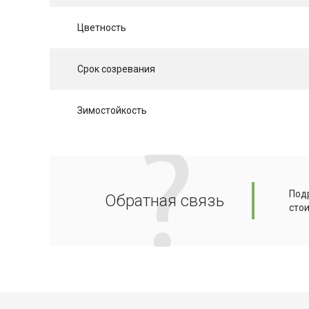
Цветность
Срок созревания
Зимостойкость
Подр
Обратная связь
сто