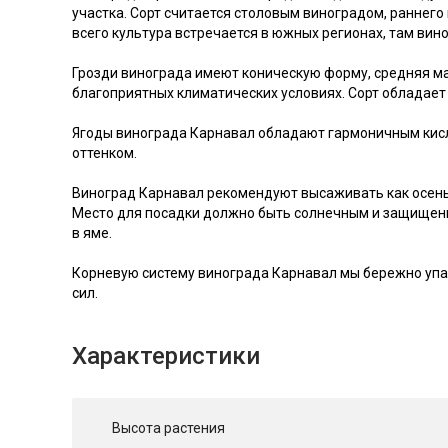
участка. Сорт считается столовым виноградом, раннего
всего культура встречается в южных регионах, там вино
Грозди винограда имеют коническую форму, средняя ма
благоприятных климатических условиях. Сорт обладает
Ягоды винограда Карнавал обладают гармоничным кисло
оттенком.
Виноград Карнавал рекомендуют высаживать как осенью
Место для посадки должно быть солнечным и защищенны
в яме.
Корневую систему винограда Карнавал мы бережно упак
сил.
Характеристики
Высота растения