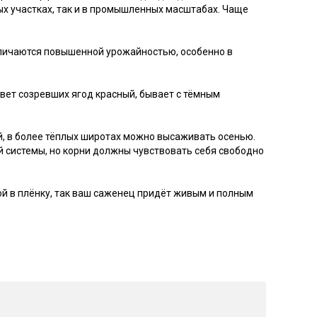
ых участках, так и в промышленных масштабах. Чаще
отличаются повышенной урожайностью, особенно в
вет созревших ягод красный, бывает с тёмным
й, в более тёплых широтах можно высаживать осенью.
 системы, но корни должны чувствовать себя свободно
ой в плёнку, так ваш саженец придёт живым и полным