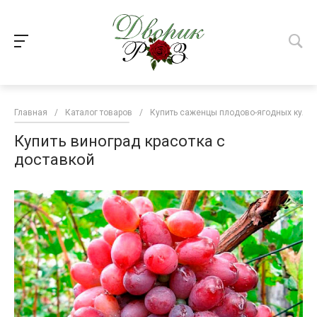
Главная
/
Каталог товаров
/
Купить саженцы плодово-ягодных культ
Купить виноград красотка с
доставкой