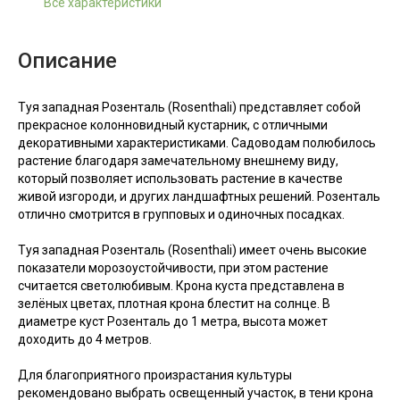
Все характеристики
Описание
Туя западная Розенталь (Rosenthali) представляет собой
прекрасное колонновидный кустарник, с отличными
декоративными характеристиками. Садоводам полюбилось
растение благодаря замечательному внешнему виду,
который позволяет использовать растение в качестве
живой изгороди, и других ландшафтных решений. Розенталь
отлично смотрится в групповых и одиночных посадках.
Туя западная Розенталь (Rosenthali) имеет очень высокие
показатели морозоустойчивости, при этом растение
считается светолюбивым. Крона куста представлена в
зелёных цветах, плотная крона блестит на солнце. В
диаметре куст Розенталь до 1 метра, высота может
доходить до 4 метров.
Для благоприятного произрастания культуры
рекомендовано выбрать освещенный участок, в тени крона