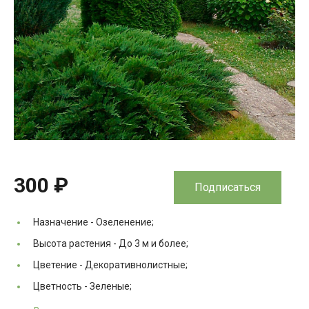
300 ₽
Подписаться
Назначение -
Озеленение;
Высота растения -
До 3 м и более;
Цветение -
Декоративнолистные;
Цветность -
Зеленые;