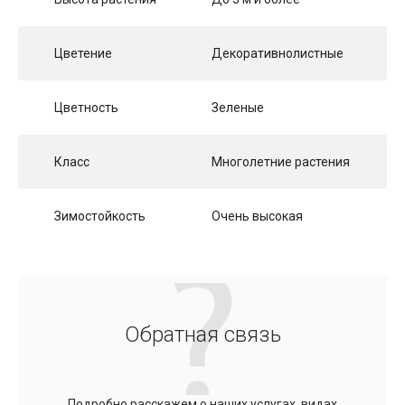
Цветение
Декоративнолистные
Цветность
Зеленые
Класс
Многолетние растения
Зимостойкость
Очень высокая
Обратная связь
Подробно расскажем о наших услугах, видах